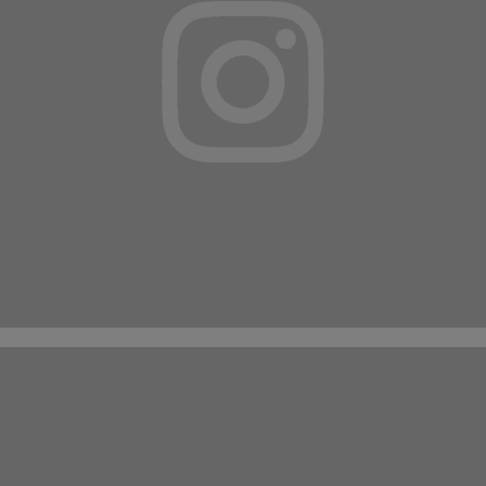
Suivez-nous sur
INSTAGRAM
ET
FACEBOOK