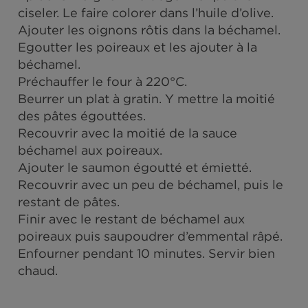
Pendant ce temps, réaliser une béchamel
allégée. Bien l’assaisonner et ajouter le
restant de bouillon Kub.
Faire cuire les pâtes dans un grand volum
d’eau salée selon le temps indiqué sur le
paquet.
Eplucher l’oignon. Le dégermer puis le
ciseler. Le faire colorer dans l’huile d’olive.
Ajouter les oignons rôtis dans la béchamel
Egoutter les poireaux et les ajouter à la
béchamel.
Préchauffer le four à 220°C.
Beurrer un plat à gratin. Y mettre la moitié
des pâtes égouttées.
Recouvrir avec la moitié de la sauce
béchamel aux poireaux.