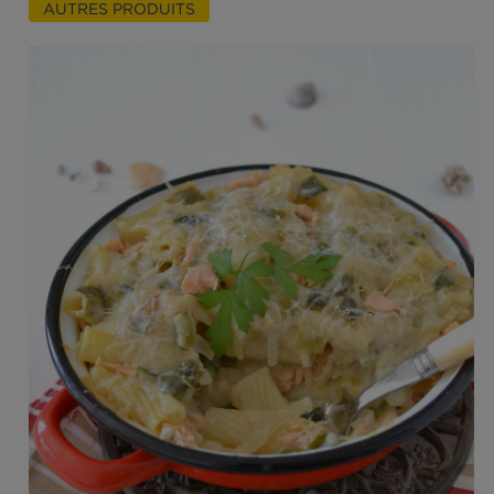
Gratin léger de pâtes aux poireaux et saumon
AUTRES PRODUITS