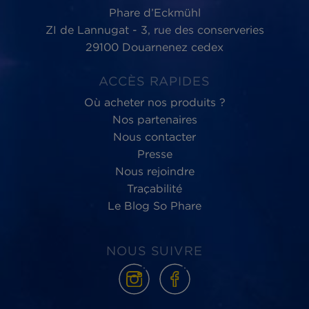
Phare d’Eckmühl,
au service du
bien-être
des Hommes et de la planète