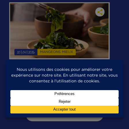
Rapide
Facile
DÉCOUVREZ TOUTES NOS RECETTES
MANGEONS MIEUX