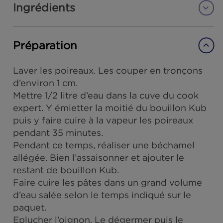
Temps de préparation :
30 min
Temps de cuisson :
35 + 10 mn
Difficulté :
Facile
Convives :
4 à 5 personnes
Ingrédients
Préparation
Laver les poireaux. Les couper en tronçon
d’environ 1 cm.
Mettre 1/2 litre d’eau dans la cuve du cook
expert. Y émietter la moitié du bouillon K
puis y faire cuire à la vapeur les poireaux
pendant 35 minutes.