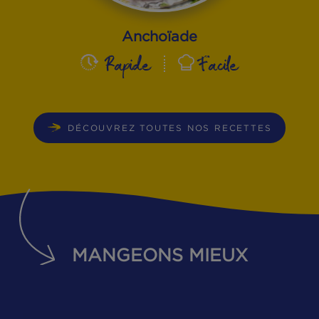
Anchoïade