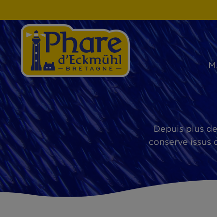
Depuis pl
conserve i