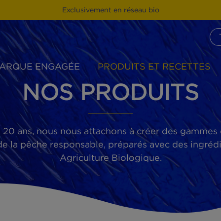
Exclusivement en réseau bio
MARQUE ENGAGÉE
PRODUITS ET R
NOS PRODUI
us de 20 ans, nous nous attachons à créer d
ssus de la pêche responsable, préparés avec de
Agriculture Biologique.