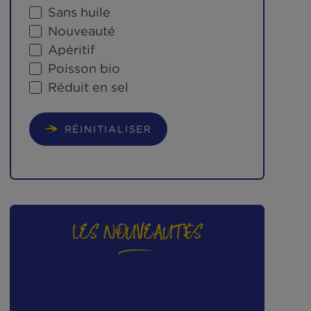
PLUS
Meilleur produit bio
Sans huile
Nouveauté
Apéritif
Poisson bio
Réduit en sel
RÉINITIALISER