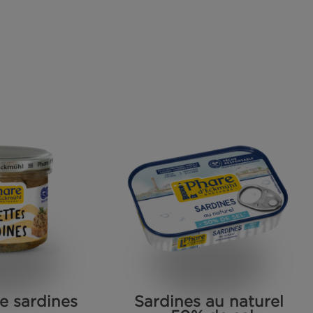
duits