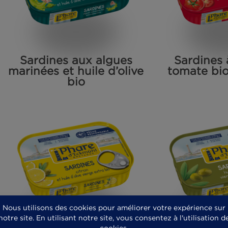
Sardines aux algues
S
marinées et huile d’olive
to
bio