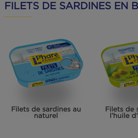
Rillettes de sardines aux
algues bio
FILETS DE SARDINES