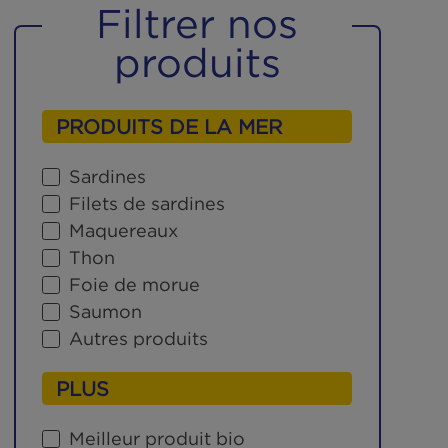
Filtrer nos
produits
PRODUITS DE LA MER
Sardines
Filets de sardines
Maquereaux
Thon
Foie de morue
Saumon
Autres produits