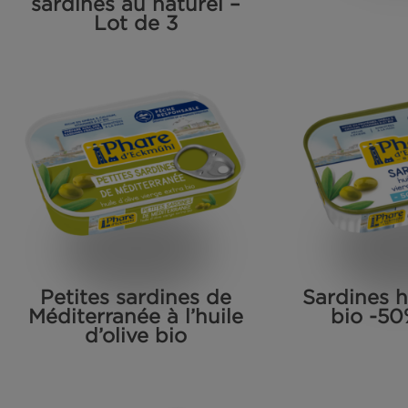
La petite boîte de
Ri
sardines au naturel –
Lot de 3