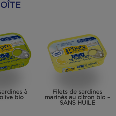
 EN BOÎTE