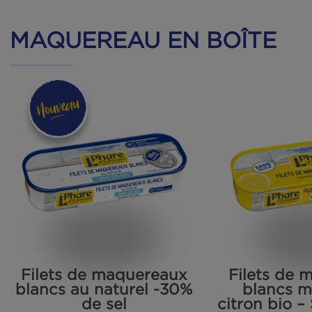
Filets de sardines au
F
naturel
MAQUEREAU EN BOÎ