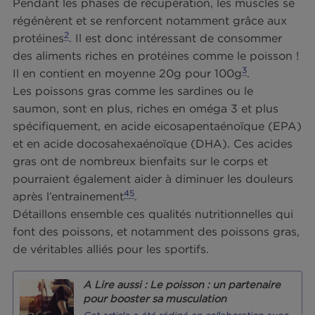
Récupération musculaire :
pourquoi le poisson est l’allié
idéal des sportifs
Pendant les phases de récupération, les muscles 
régénèrent et se renforcent notamment grâce au
2
protéines
. Il est donc intéressant de consommer
des aliments riches en protéines comme le poisso
3
Il en contient en moyenne 20g pour 100g
.
Les poissons gras comme les sardines ou le
saumon, sont en plus, riches en oméga 3 et plus
spécifiquement, en acide eicosapentaénoïque (
et en acide docosahexaénoïque (DHA). Ces acid
gras ont de nombreux bienfaits sur le corps et
pourraient également aider à diminuer les douleu