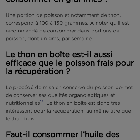
Thon Listao au naturel
Thon blanc au natur
Foire Aux Questions (FAQ) :
Poissons et nutrition sportive
Faut-il manger du poisson just
après la musculation ?