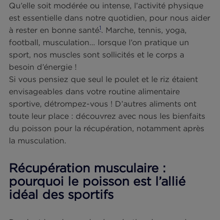
Cet article a été rédigé en collaboration av
les experts de Nutrikeo, spécialistes en
nutrition.
Qu’elle soit modérée ou intense, l’activité physiq
est essentielle dans notre quotidien, pour nous a
1
à rester en bonne santé
. Marche, tennis, yoga,
football, musculation… lorsque l’on pratique un
sport, nos muscles sont sollicités et le corps a
besoin d’énergie !
Si vous pensiez que seul le poulet et le riz étaient
envisageables dans votre routine alimentaire
sportive, détrompez-vous ! D’autres aliments ont
toute leur place : découvrez avec nous les bienfai
du poisson pour la récupération, notamment apr
la musculation.