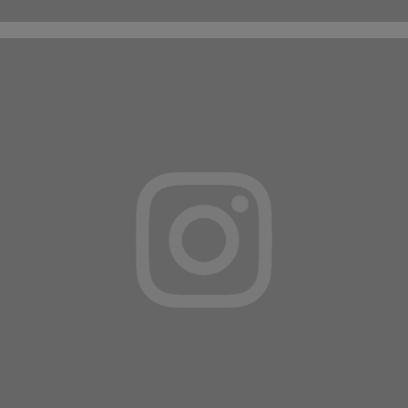
Suivez-nous sur
INSTAGRAM
ET
FACEBOOK