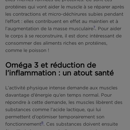
réparation du muscle après l’exercice, qui entraîn
une augmentation de la masse musculaire.
Comment les protéines répare
les fibres musculaires après
l’effort
Les muscles sont composés de fibres musculaire
elles-mêmes formées de protéines. Ce sont ces
protéines qui vont aider le muscle à se réparer a
les contractions et micro-déchirures subies pend
l’effort : elles contribuent en effet au maintien et 
7
l’augmentation de la masse musculaire
. Pour aid
le corps à se reconstruire, il est donc intéressant
consommer des aliments riches en protéines,
comme le poisson !