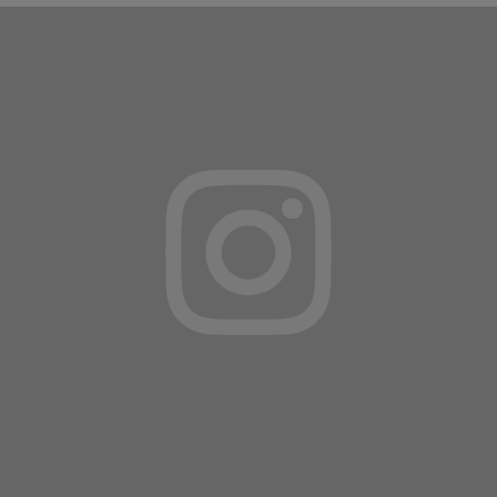
VOUS AIMEREZ AUSSI
...