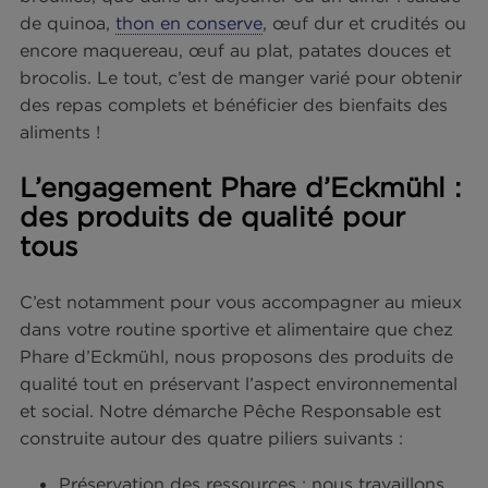
Comment intégrer ces aliment
vos repas de récupération ?
Le poisson en conserve est un produit prêt à
consommer ! Il est pratique et facile à intégrer à 
repas : en salade, en rillettes, en sauce…
Associer poisson, œufs et
féculents pour faire le plein
d’énergie
Ces aliments respectivement riches en protéines 
en énergie sont intéressants pour assurer une b
récupération après le sport. Ils peuvent aussi bie
s’associer dans un petit déjeuner salé avec des