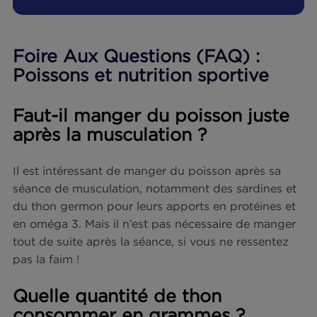
Transparence et traçabilité : nos poissons
provenant d’élevages sont certifiés bio et no
engagements sont contrôlés par Bureau
Veritas, un organisme indépendant expert e
test, inspection et certification.
Nous nous assurons de plus que nos poissons
proviennent d’une pêche raisonnée sur nos côtes
11
bretonnes biologique
.