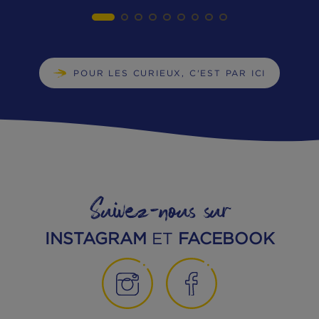
ZOOM SUR :
La santé et la nutrition
EN SAVOIR PLUS