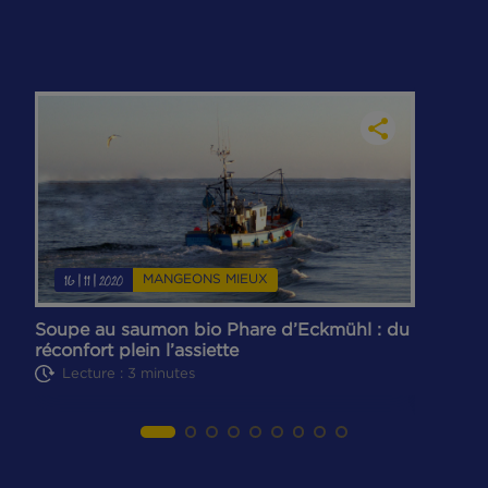
DÉCOUVREZ TOUTES NOS RECETTES
MANGEONS MIEUX