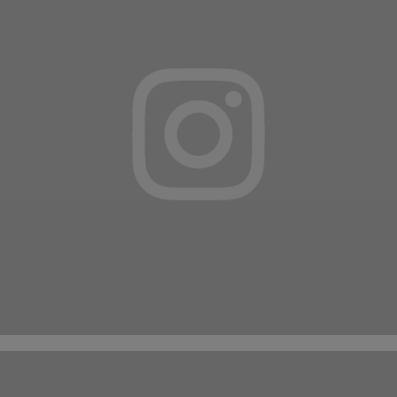
Suivez-nous sur
INSTAGRAM
ET
FACEBOOK