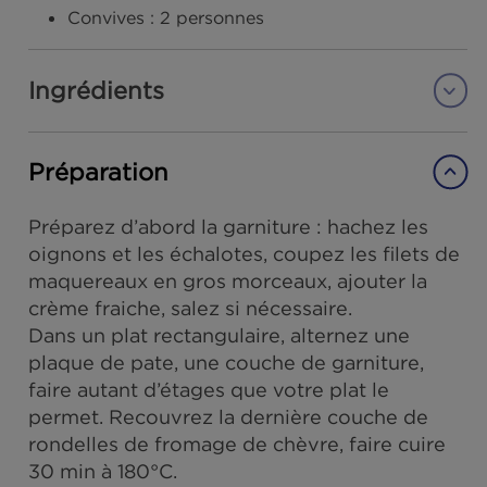
Saison :
Automne
Temps de préparation :
20 minutes
Temps de cuisson :
30 min
Difficulté :
Facile
Convives :
2 personnes
Ingrédients
Préparation
Préparez d’abord la garniture : hachez les
oignons et les échalotes, coupez les filets
maquereaux en gros morceaux, ajouter la
crème fraiche, salez si nécessaire.
Dans un plat rectangulaire, alternez une