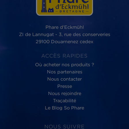
Phare d’Eckmühl,
au service du
bien-être
des Hommes et de la planète