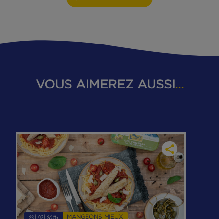
Publié le 26 octobre 2021 à 11h59 - Mis à jour le 19 août
2025 à 10h00
Catégorie :
MANGEONS MIEUX
ZOOM SUR :
Quel thon choisir ? Sur quels critères