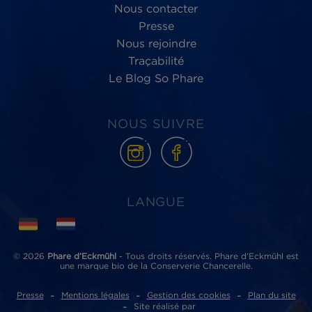
Phare d’Eckmühl,
au service du
bien-être
des Hommes et de la planète