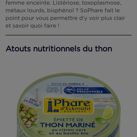
nombreux atouts nutritionnels. Pourtant,
certaines études mettent en garde quant à 
consommation de thon en boîte chez la
femme enceinte. Listériose, toxoplasmose,
métaux lourds, bisphénol ? SoPhare fait le
point pour vous permettre d’y voir plus clai
et savoir quoi faire !
Atouts nutritionnels du thon