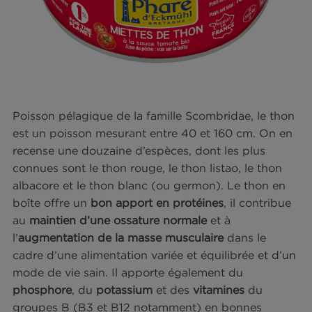
Poisson pélagique de la famille Scombridae, le t