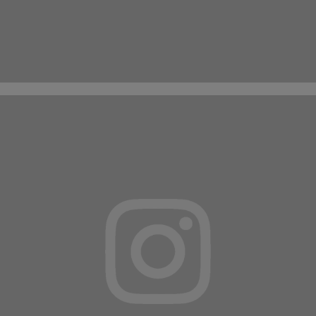
Suivez-nous sur
INSTAGRAM
ET
FACEBOOK