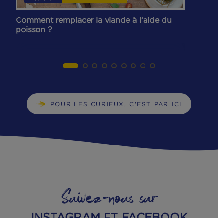
EN SAVOIR PLUS
VOUS AIMEREZ AUSSI
...