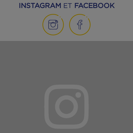
Filets de maquereaux blancs
marinés au citron bio – SANS
HUILE
DÉCOUVREZ NOS PRODUITS