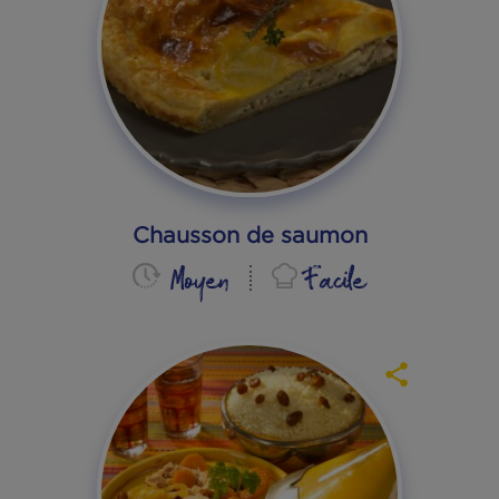
Lasagnes de maquereaux à
la moutarde
Long
Facile