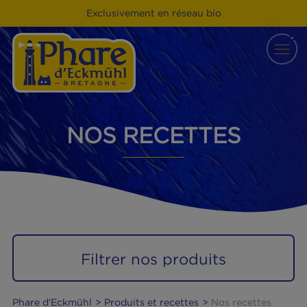
Exclusivement en réseau bio
NOS RECETTES
Filtrer nos produits