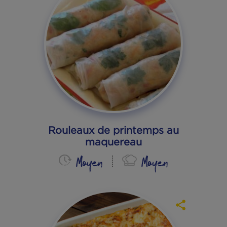
Makis au thon mariné et
concombre
Rapide
Facile