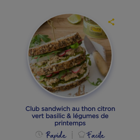
Phare d'Eckmühl
Produits et recettes
Nos recettes
Club sandwich au thon citron