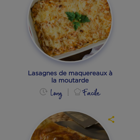
Rouleaux de printemps au
maquereau
Moyen
Moyen