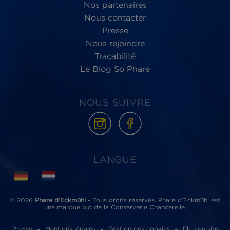
Phare d’Eckmühl,
au service du
bien-être
des Hommes et de la planète