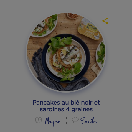
vert basilic & légumes de
printemps
Rapide
Facile