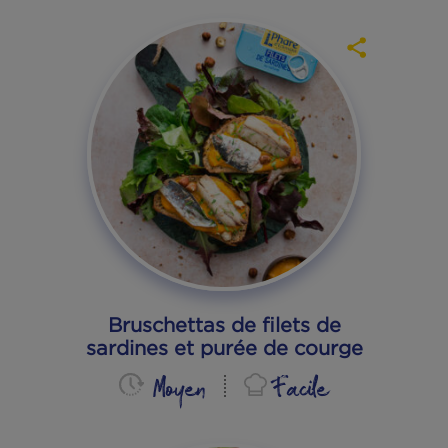
Pancakes au blé noir et
sardines 4 graines
Moyen
Facile