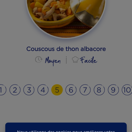
Chausson de saumon
Moyen
Facile