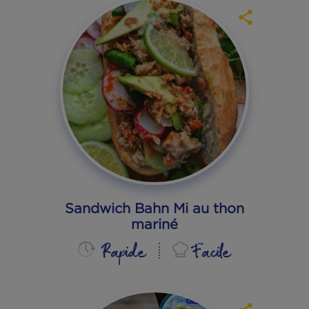
Bruschettas de filets de
sardines et purée de courge
Moyen
Facile