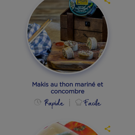
Sandwich Bahn Mi au thon
mariné
Rapide
Facile