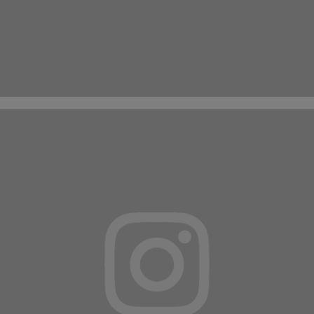
Suivez-nous sur
INSTAGRAM
ET
FACEBOOK