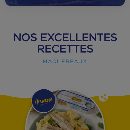
Acheter
ce produit
NOUS NOUS ENGAGEONS CHAQUE
JOUR POUR UNE PÊCHE DURABLE ET
RESPONSABLE.
NOS ENGAGEMENTS