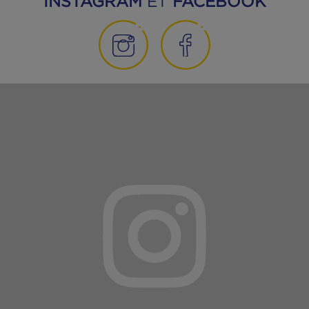
Filets de maquereaux blancs
au naturel -30% de sel
DÉCOUVREZ NOS PRODUITS