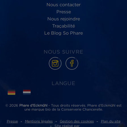
Phare d’Eckmühl,
au service du
bien-être
des Hommes et de la planète