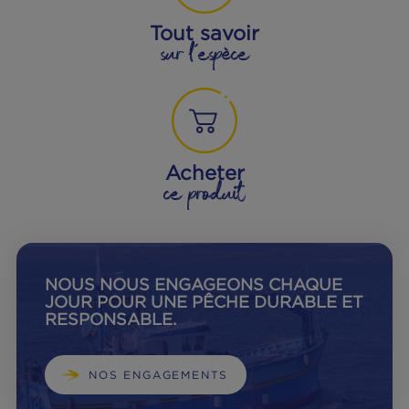
Obtenez des informations précises
sur la traçabilité de votre poisson
en complétant le marquage inscrit
sur votre boite.
Où le trouver ?
Tout savoir
sur l'espèce