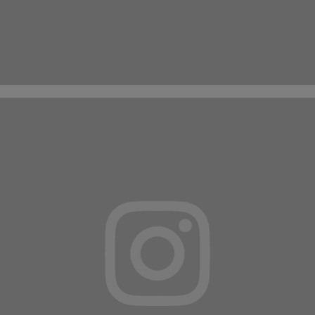
Suivez-nous sur
INSTAGRAM
ET
FACEBOOK