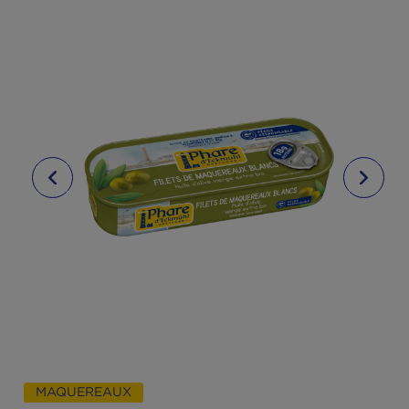
Filets de maquereaux blancs à l’huile d’olive bio