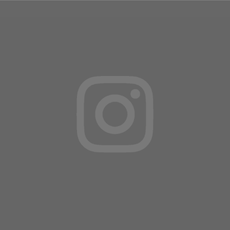
VOIR TOUS LES ARTICLES
Suivez-nous sur
INSTAGRAM
ET
FACEBOOK