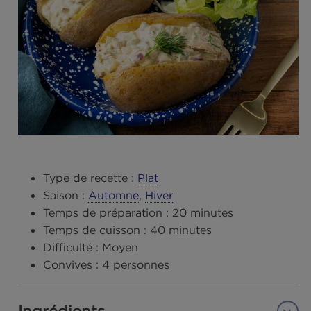
Type de recette :
Plat
Saison :
Automne
,
Hiver
Temps de préparation :
20 minutes