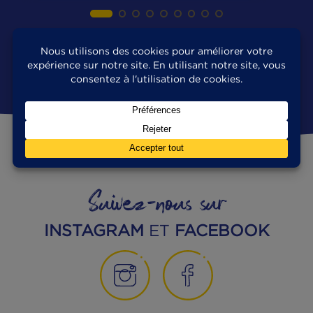
MANGEONS MIEUX
17|02|2022
Peut-on manger des poissons en conserve
après la date limite de consommation ?
Lecture : 5 minutes