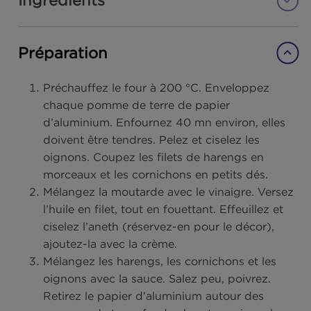
Temps de cuisson :
40 minutes
Difficulté :
Moyen
Convives :
4 personnes
Ingrédients
Préparation
Préchauffez le four à 200 °C.
Enveloppez
chaque pomme de terre de papier
d’aluminium. Enfournez 40 mn environ, ell
doivent être tendres. Pelez et ciselez les
oignons. Coupez les filets de harengs en
morceaux et les cornichons en petits dés.