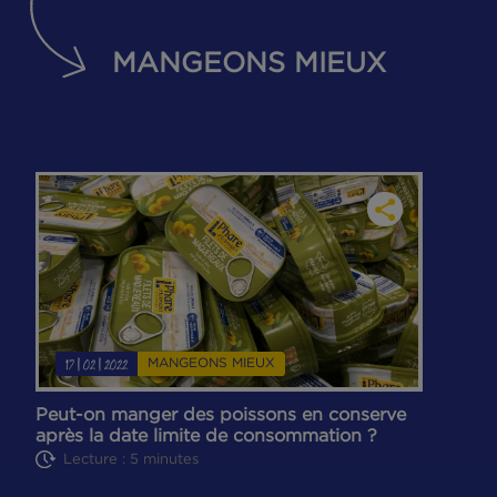
Pommes de terre farcies aux
filets de truite
Moyen
Facile
DÉCOUVREZ TOUTES NOS RECETTES
MANGEONS MIEUX