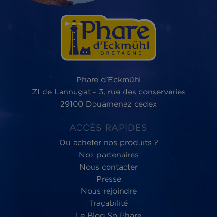
Phare d’Eckmühl,
au service du
bien-être
des Hommes et de la planète