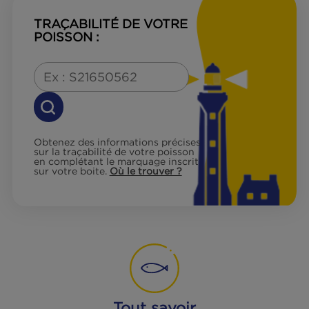
Informations QCE
Les atouts du produit
TRAÇABILITÉ DE VOTRE
POISSON :