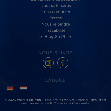
Phare d’Eckmühl,
au service du
bien-être
des Hommes et de la planète