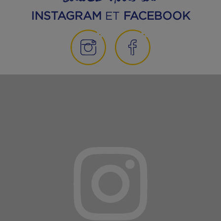
Filets de sardines au naturel
DÉCOUVREZ NOS PRODUITS
Suivez-nous sur