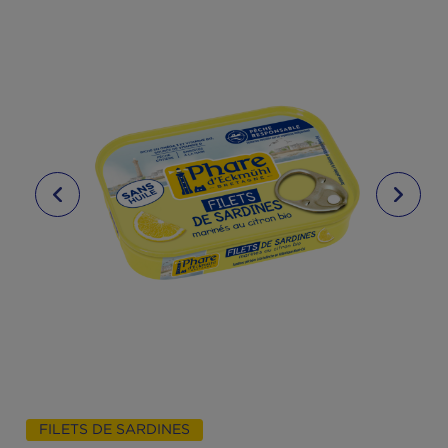
Filets de sardines marinés au citron bio – SANS HUI