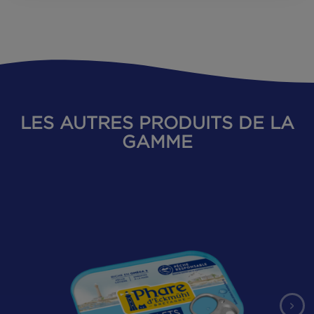
Acheter
ce produit
NOUS NOUS ENGAGEONS CHAQUE
JOUR POUR UNE PÊCHE DURABLE ET
RESPONSABLE.
NOS ENGAGEMENTS