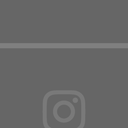
INSTAGRAM
ET
FACEBOOK