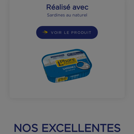
pain. Déposez ensuite une sardine sur la
tartine. Parsemez de basilic.
Servez avec une salade.
Réalisé avec
Sardines au naturel
VOIR LE PRODUIT