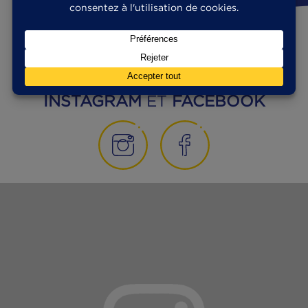
MANGEONS MIEUX
29|12|2017
Poisson noble – Poisson de fêtes
Lecture : 3 minutes
VOIR TOUS LES ARTICLES