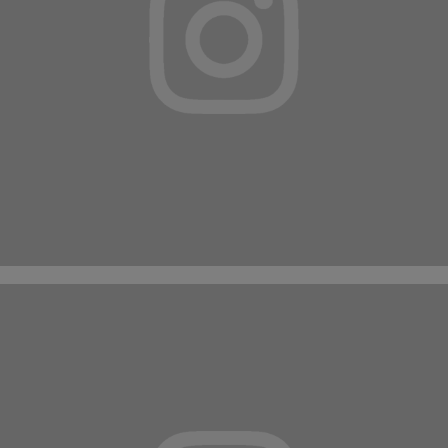
Suivez-nous sur
INSTAGRAM
ET
FACEBOOK