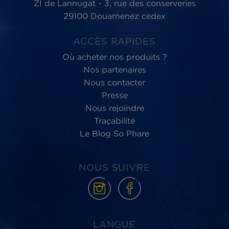
Phare d’Eckmühl,
au service du
bien-être
des Hommes et de la planète