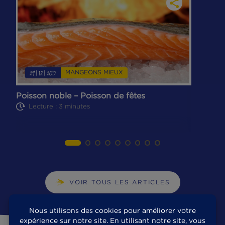
DÉCOUVREZ TOUTES NOS RECETTES
MANGEONS MIEUX