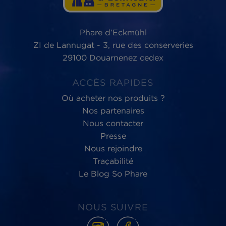
Phare d’Eckmühl,
au service du
bien-être
des Hommes et de la planète