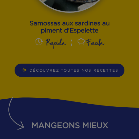
Samossas aux sardines au
piment d’Espelette