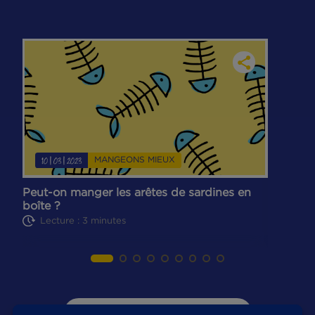
Rapide
Facile
DÉCOUVREZ TOUTES NOS RECETTES
MANGEONS MIEUX