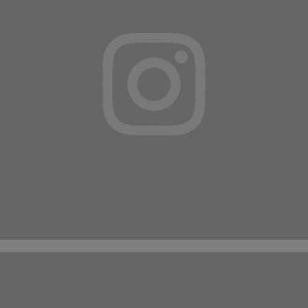
Suivez-nous sur
INSTAGRAM
ET
FACEBOOK