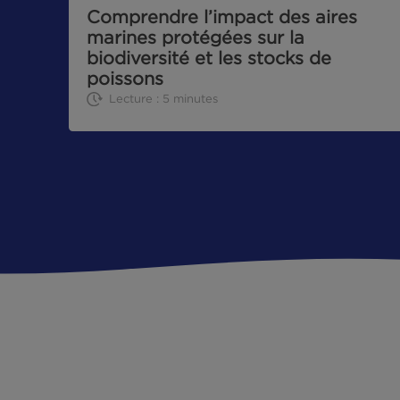
CHRONIQUE DE LA MER
31|05|2024
Comprendre l’impact des aires
marines protégées sur la
biodiversité et les stocks de
poissons
Lecture : 5 minutes