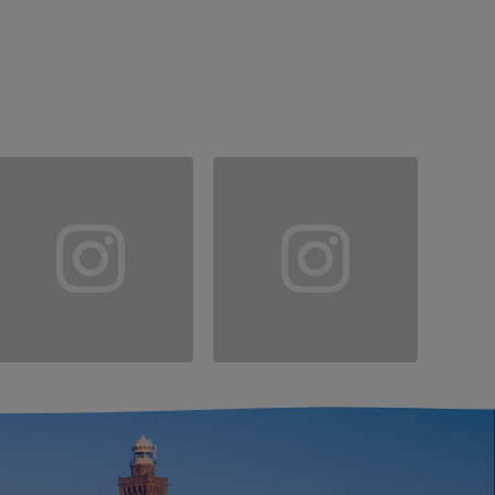
 ICI
OK