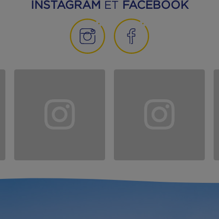
POUR LES CURIEUX, C'EST PAR
Suivez-nous sur
INSTAGRAM
ET
FACEBO