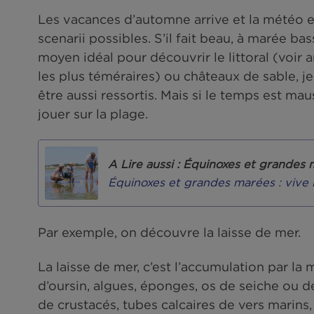
22|10|2018
CHRONIQUE DE LA ME
Les vacances d’automne arrive et 
scenarii possibles. S’il fait beau, 
moyen idéal pour découvrir le litto
les plus téméraires) ou châteaux d
être aussi ressortis. Mais si le t
jouer sur la plage.
A Lire aussi : Équinoxes 
Équinoxes et grandes maré
">
Par exemple, on découvre la laisse