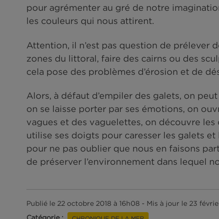
On peut les utiliser sur la plage
Art.
Les coquilles peuvent servir de c
pirate et même ce fameux escargot d
pour agrémenter au gré de notre 
les couleurs qui nous attirent.
Attention, il n’est pas question de
zones du littoral, faire des cairns
cela pose des problèmes d’érosion 
Alors, à défaut d’empiler des galets
on se laisse porter par ses émotion
vagues et des vaguelettes, on déco