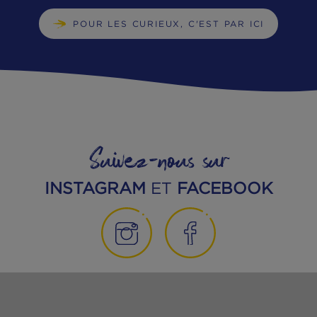
Comment remplacer la viande à l’aide du
poisson ?
Lecture : 11 minutes
POUR LES CURIEUX, C'EST PAR ICI