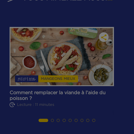
VOUS AIMEREZ AUSSI
...
MANGEONS MIEUX
23|07|2026