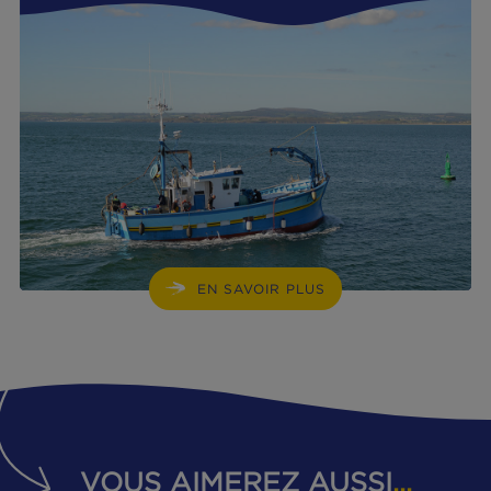
RESPECT DE L'ENVIRONNEMENT
La traçabilité de nos produits
EN SAVOIR PLUS