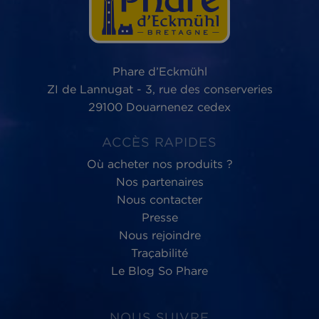
Phare d’Eckmühl,
au service du
bien-être
des Hommes et de la planète