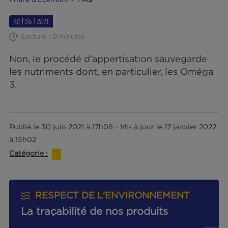
Phare d'Eckmühl
FAQ
30|06|2021
Lecture : 0 minutes
Non, le procédé d’appertisation sauvegard
les nutriments dont, en particulier, les Omé
3.
Publié le 30 juin 2021 à 17h08 - Mis à jour le 17 janvier 
à 15h02
Catégorie :