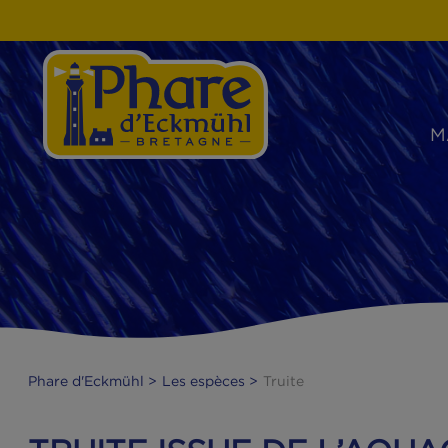
Phare d'Eckmühl
Les espèces
Truite