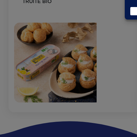
Nos recettes :
PETITS CHOUX SALÉS AUX FILETS DE
TRUITE BIO