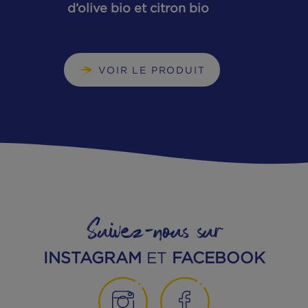
Filets de truite à l’huile
d’olive bio et citron bio