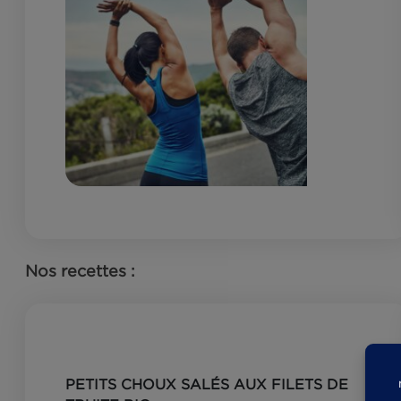
RÉCUPÉRATION APRÈS LA
MUSCULATION : CES POISSONS ALLIÉS
DES SPORTIFS