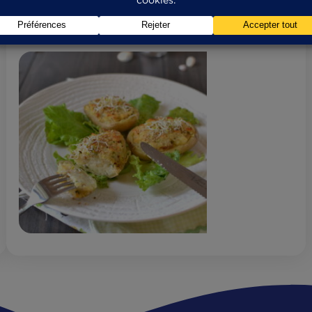
POMMES DE TERRE FARCIES AUX
FILETS DE TRUITE