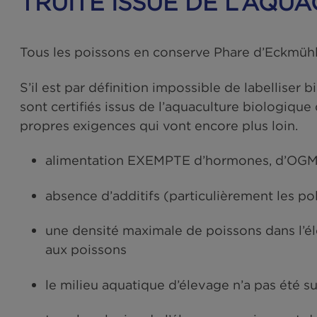
TRUITE ISSUE DE L’A
Tous les poissons en conserve Phare d’Eckm
S’il est par définition impossible de label
sont certifiés issus de l’aquaculture bio
propres exigences qui vont encore plus loi
alimentation EXEMPTE d’hormones, d’O
absence d’additifs (particulièrement 
une densité maximale de poissons dans 
aux poissons