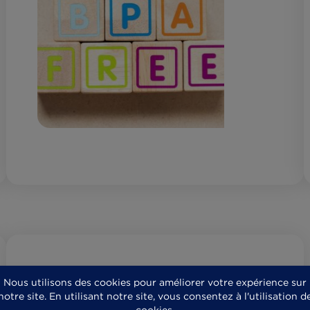
BISPHÉNOL A DANS LES CONSERVES
QUE FAUT-IL SAVOIR ?