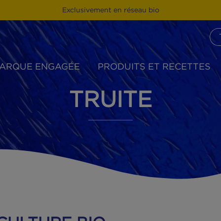
Exclusivement en réseau bio
MARQUE ENGAGÉE
PRODUITS ET R
TRUITE