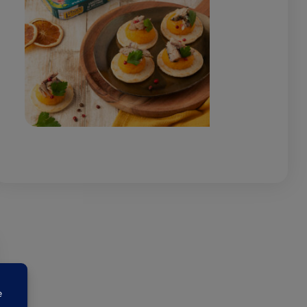
 :
REPAS DE NOËL À BASE DE POI
NOS CONSEILS