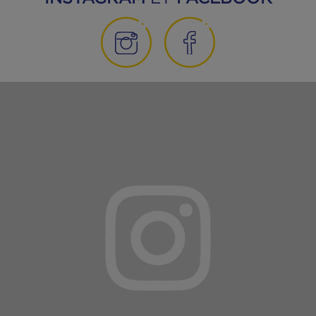
Suivez-nous sur
INSTAGRAM
ET
FACEBOOK