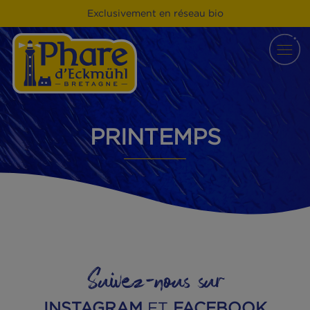
Exclusivement en réseau bio
PRINTEMPS