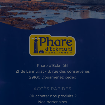
Phare d’Eckmühl,
au service du
bien-être
des Hommes et de la planète